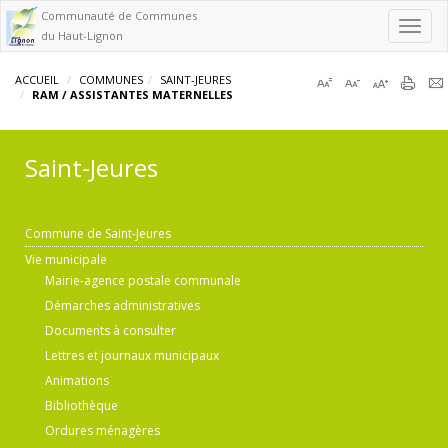
Communauté de Communes
Toggl
du Haut-Lignon
navig
ACCUEIL
COMMUNES
SAINT-JEURES
RAM / ASSISTANTES MATERNELLES
Saint-Jeures
Commune de Saint-Jeures
Vie municipale
Mairie-agence postale communale
Démarches administratives
Documents à consulter
Lettres et journaux municipaux
Animations
Bibliothèque
Ordures ménagères