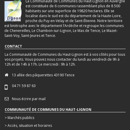
La Communauté de Communes du Haut-Lignon en Auvergne
est constituée de 6 communes rassemblant plus de 8 500
habitants sur une superficie de 19820 hectares. Elle se
localise dans le sud est du département de la Haute-Loire,
proche du Puy-en-Velay et de Saint-Étienne. Notre territoire
est limitrophe avec le département l’Ardèche et regroupe les communes
de Chenereilles, Le Chambon-sur-Lignon, Le Mas de Tence, Le Mazet-
Saint-Voy, Saint-Jeures et Tence.
CONTACT
La Communauté de Communes du Haut-Lignon est à vos côtés pour tous
vos projets. Vous pouvez nous contacter du lundi au vendredi de 9h à
12h et de 14h à 17h. Le mercredi : 9h à 12h.
13 allée des pâquerettes 43190 Tence
04 71 59 87 63
Nous écrire par mail
COMMUNAUTÉ DE COMMUNES DU HAUT-LIGNON
> Marchés publics
> Accès, situation et horaires