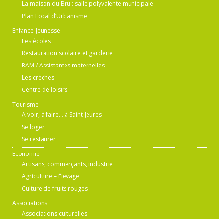
La maison du Bru : salle polyvalente municipale
Plan Local d’Urbanisme
Enfance-Jeunesse
Les écoles
Restauration scolaire et garderie
RAM / Assistantes maternelles
Les crèches
Centre de loisirs
Tourisme
A voir, à faire… à Saint-Jeures
Se loger
Se restaurer
Economie
Artisans, commerçants, industrie
Agriculture – Élevage
Culture de fruits rouges
Associations
Associations culturelles