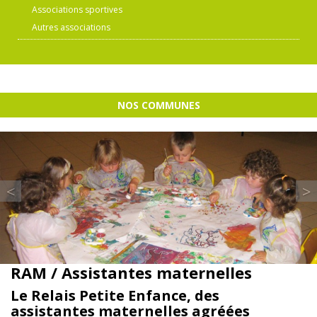
Associations sportives
Autres associations
NOS COMMUNES
Previous
<
>
RAM / Assistantes maternelles
Le Relais Petite Enfance, des
assistantes maternelles agréées