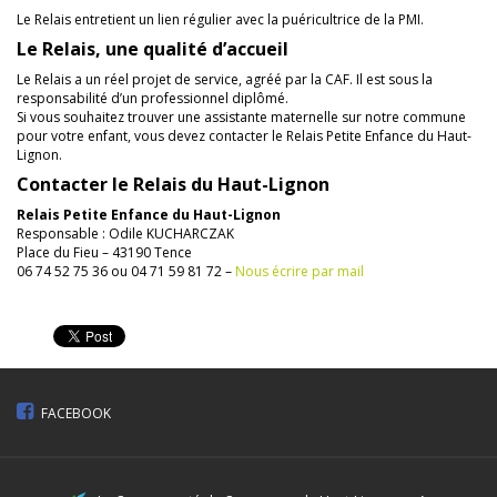
Le Relais entretient un lien régulier avec la puéricultrice de la PMI.
Le Relais, une qualité d’accueil
Le Relais a un réel projet de service, agréé par la CAF. Il est sous la
responsabilité d’un professionnel diplômé.
Si vous souhaitez trouver une assistante maternelle sur notre commune
pour votre enfant, vous devez contacter le Relais Petite Enfance du Haut-
Lignon.
Contacter le Relais du Haut-Lignon
Relais Petite Enfance du Haut-Lignon
Responsable : Odile KUCHARCZAK
Place du Fieu – 43190 Tence
06 74 52 75 36 ou 04 71 59 81 72 –
Nous écrire par mail
FACEBOOK