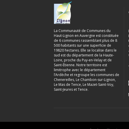
La Communauté de Communes du
Haut-Lignon en Auvergne est constituée
de 6 communes rassemblant plus de 8
500 habitants sur une superficie de
19820 hectares. Elle se localise dans le
sud est du département de la Haute-
Loire, proche du Puy-en-Velay et de
Saint-Étienne. Notre territoire est
limitrophe avec le département
l’Ardèche et regroupe les communes de
Chenereilles, Le Chambon-sur-Lignon,
Le Mas de Tence, Le Mazet-Saint-Voy,
Saint-Jeures et Tence.