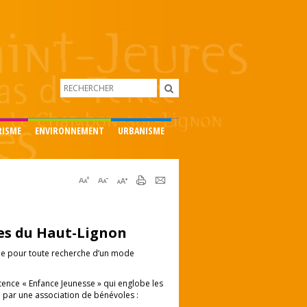
RISME
ENVIRONNEMENT
URBANISME
s du Haut-Lignon
trée pour toute recherche d’un mode
nce « Enfance Jeunesse » qui englobe les
ne par une association de bénévoles :