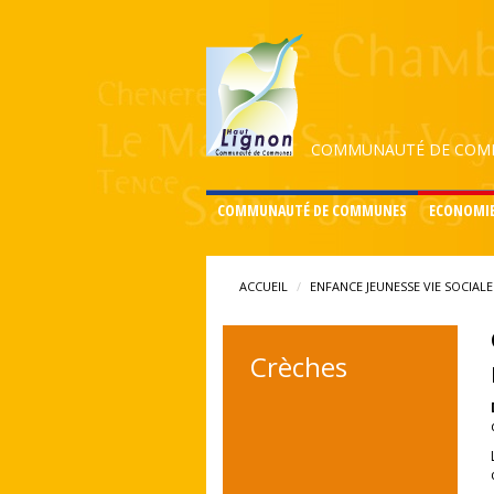
COMMUNAUTÉ DE COMM
COMMUNAUTÉ DE COMMUNES
ECONOMI
ACCUEIL
ENFANCE JEUNESSE VIE SOCIALE
Crèches