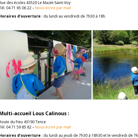
Rue des écoles 43520 Le Mazet-Saint-Voy
Tél. 04 71 65 06 22 –
Nous écrire par mail
Horaires d’ouverture
: du lundi au vendredi de 7h30 à 18h.
Multi-accueil Lous Calinous :
Route du Fieu 43190 Tence
Tél. 04 71 59 85 82 –
Nous écrire par mail
Horaires d’ouverture
: du lundi au jeudi de 7h30 à 18h30 et le vendredi de 7h