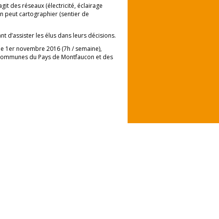
agit des réseaux (électricité, éclairage
n peut cartographier (sentier de
t d’assister les élus dans leurs décisions.
le 1er novembre 2016 (7h / semaine),
 communes du Pays de Montfaucon et des