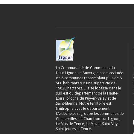
La Communauté de Communes du
Haut-Lignon en Auvergne est constituée
de 6 communes rassemblant plus de 8
500 habitants sur une superficie de
19820 hectares. Elle se localise dans le
sud est du département de la Haute-
Loire, proche du Puy-en-Velay et de
Saint-Étienne. Notre territoire est
limitrophe avec le département
l’Ardèche et regroupe les communes de
Chenereilles, Le Chambon-sur-Lignon,
Le Mas de Tence, Le Mazet-Saint-Voy,
Saint-Jeures et Tence.