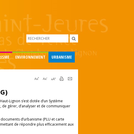
RISME
ENVIRONNEMENT
URBANISME
IG)
aut-Lignon s’est dotée d’un Système
, de gérer, d’analyser et de communiquer
x documents d’urbanisme (PLU et carte
ermettant de répondre plus efficacement aux