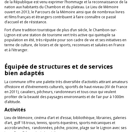
de la République est venu exprimer l’hommage et la reconnaissance de la
nation aux habitants du Chambon et du plateau. Le Lieu de Mémoire
ouvert en 2013, le Parcours de la Mémoire ainsi que de nombreux livres
et films français et étrangers contribuent à faire connaître ce passé
d’accueil et de résistance.
Fort d’une tradition touristique de plus d’un siècle, le Chambon-sur-
Lignon est une station de tourisme vert très active qui quintuple sa
population en été, très réputée pour son cadre de vie et ses initiatives en
terme de culture, de loisirs et de sports, reconnues et saluées en France
et à l’étranger.
Équipée de structures et de services
bien adaptés
La commune offre une palette très diversifiée d’activités attirant amateurs
d’histoire et d’événements culturels, sportifs de haut-niveau (XV de France
en 2011), cavaliers, pêcheurs, randonneurs et tous ceux qui veulent
profiter de la beauté des paysages environnants et de l’air pur à 1000m
d’altitude.
Activités
Lieu de Mémoire, cinéma d’art et d’essai, bibliothèque, librairies, galeries
d’art, golf 18 trous, tennis, sports équestres, sports mécaniques et
accrobranches, randonnées, pêche, piscine, plage sur le Lignon avec ses