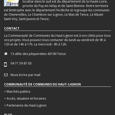
localise dans le sud est du département de la Haute-Loire,
proche du Puy-en-Velay et de Saint-Étienne. Notre territoire
est limitrophe avec le département l’Ardèche et regroupe les communes
de Chenereilles, Le Chambon-sur-Lignon, Le Mas de Tence, Le Mazet-
Saint-Voy, Saint-Jeures et Tence.
CONTACT
La Communauté de Communes du Haut-Lignon est à vos côtés pour tous
vos projets. Vous pouvez nous contacter du lundi au vendredi de 9h à
12h et de 14h à 17h. Le mercredi : 9h à 12h.
13 allée des pâquerettes 43190 Tence
04 71 59 87 63
Nous écrire par mail
COMMUNAUTÉ DE COMMUNES DU HAUT-LIGNON
> Marchés publics
> Accès, situation et horaires
> Partenaires du Haut-Lignon
PLUS