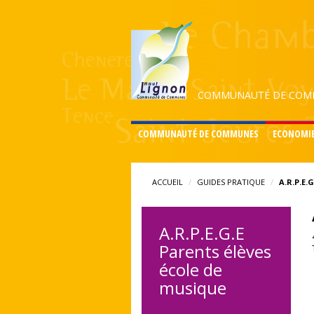
COMMUNAUTÉ DE COMM
COMMUNAUTÉ DE COMMUNES
ECONOMI
ACCUEIL
GUIDES PRATIQUE
A.R.P.E.
A.R.P.E.G.E
Parents élèves
école de
musique