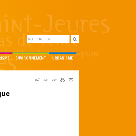
RISME
ENVIRONNEMENT
URBANISME
que