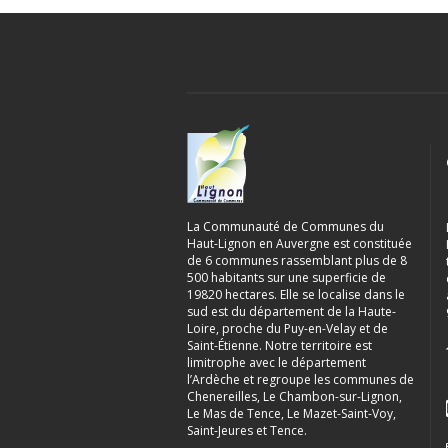
La Communauté de Communes du
Haut-Lignon en Auvergne est constituée
de 6 communes rassemblant plus de 8
500 habitants sur une superficie de
19820 hectares. Elle se localise dans le
sud est du département de la Haute-
Loire, proche du Puy-en-Velay et de
Saint-Étienne. Notre territoire est
limitrophe avec le département
l’Ardèche et regroupe les communes de
Chenereilles, Le Chambon-sur-Lignon,
Le Mas de Tence, Le Mazet-Saint-Voy,
Saint-Jeures et Tence.