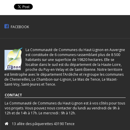
FACEBOOK
La Communauté de Communes du Haut-Lignon en Auvergne
est constituée de 6 communes rassemblant plus de 8 500
habitants sur une superficie de 19820 hectares. Elle se
localise dans le sud est du département de la Haute-Loire,
proche du Puy-en-Velay et de Saint-Étienne. Notre territoire
est limitrophe avec le département l’Ardèche et regroupe les communes
de Chenereilles, Le Chambon-sur-Lignon, Le Mas de Tence, Le Mazet-
Saint-Voy, Saint-Jeures et Tence.
CONTACT
La Communauté de Communes du Haut-Lignon est à vos côtés pour tous
vos projets. Vous pouvez nous contacter du lundi au vendredi de 9h à
12h et de 14h à 17h. Le mercredi : 9h à 12h.
13 allée des pâquerettes 43190 Tence