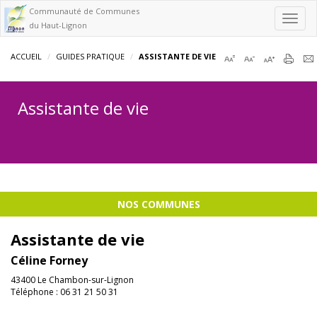
Communauté de Communes
Toggl
du Haut-Lignon
navig
ACCUEIL
GUIDES PRATIQUE
ASSISTANTE DE VIE
Assistante de vie
NOS COMMUNES
Assistante de vie
Céline Forney
43400 Le Chambon-sur-Lignon
Téléphone : 06 31 21 50 31