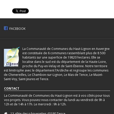
FACEBOOK
La Communauté de Communes du Haut-Lignon en Auvergne
est constituée de 6 communes rassemblant plus de 8 500
habitants sur une superficie de 19820 hectares. Elle se
localise dans le sud est du département de la Haute-Loire,
proche du Puy-en-Velay et de Saint-Étienne. Notre territoire
est limitrophe avec le département l’Ardèche et regroupe les communes
de Chenereilles, Le Chambon-sur-Lignon, Le Mas de Tence, Le Mazet-
Saint-Voy, Saint-Jeures et Tence.
CONTACT
La Communauté de Communes du Haut-Lignon est à vos côtés pour tous
vos projets. Vous pouvez nous contacter du lundi au vendredi de 9h à
12h et de 14h à 17h. Le mercredi : 9h à 12h.
13 allée des pâquerettes 43190 Tence