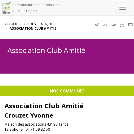
Communauté de Communes
Toggl
du Haut-Lignon
navig
ACCUEIL
GUIDES PRATIQUE
ASSOCIATION CLUB AMITIÉ
Association Club Amitié
NOS COMMUNES
Association Club Amitié
Crouzet Yvonne
Maison des associations 43190 Tence
Téléphone : 04 71 59 82 50