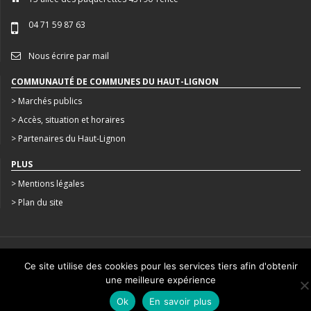
04 71 59 87 63
Nous écrire par mail
COMMUNAUTÉ DE COMMUNES DU HAUT-LIGNON
> Marchés publics
> Accès, situation et horaires
> Partenaires du Haut-Lignon
PLUS
> Mentions légales
> Plan du site
CRÉATION : AGENCE STUDIO N°3
Ce site utilise des cookies pour les services tiers afin d'obtenir
une meilleure expérience
Ok
En savoir plus