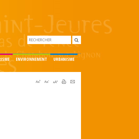
RISME
ENVIRONNEMENT
URBANISME