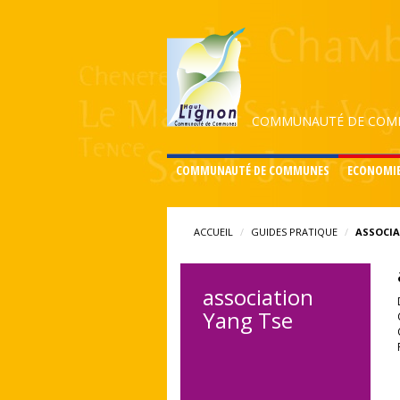
COMMUNAUTÉ DE COMM
COMMUNAUTÉ DE COMMUNES
ECONOMI
ACCUEIL
GUIDES PRATIQUE
ASSOCIA
association
Yang Tse