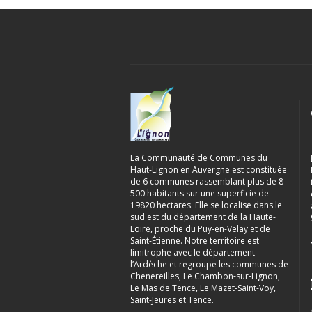
La Communauté de Communes du
Haut-Lignon en Auvergne est constituée
de 6 communes rassemblant plus de 8
500 habitants sur une superficie de
19820 hectares. Elle se localise dans le
sud est du département de la Haute-
Loire, proche du Puy-en-Velay et de
Saint-Étienne. Notre territoire est
limitrophe avec le département
l’Ardèche et regroupe les communes de
Chenereilles, Le Chambon-sur-Lignon,
Le Mas de Tence, Le Mazet-Saint-Voy,
Saint-Jeures et Tence.