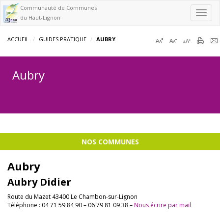
Communauté de Communes
Toggl
du Haut-Lignon
navig
ACCUEIL
GUIDES PRATIQUE
AUBRY
Aubry
NOS COMMUNES
Aubry
Aubry Didier
Route du Mazet 43400 Le Chambon-sur-Lignon
Téléphone : 04 71 59 84 90 – 06 79 81 09 38 –
Nous écrire par mail