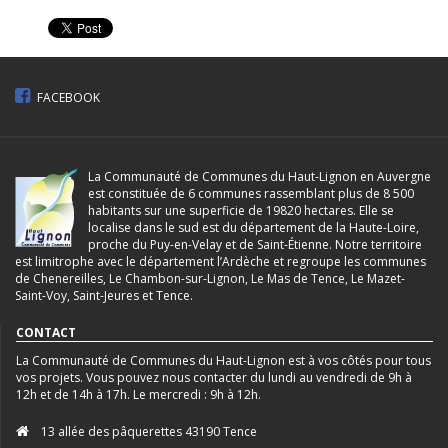
FACEBOOK
La Communauté de Communes du Haut-Lignon en Auvergne
est constituée de 6 communes rassemblant plus de 8 500
habitants sur une superficie de 19820 hectares. Elle se
localise dans le sud est du département de la Haute-Loire,
proche du Puy-en-Velay et de Saint-Étienne. Notre territoire
est limitrophe avec le département l’Ardèche et regroupe les communes
de Chenereilles, Le Chambon-sur-Lignon, Le Mas de Tence, Le Mazet-
Saint-Voy, Saint-Jeures et Tence.
CONTACT
La Communauté de Communes du Haut-Lignon est à vos côtés pour tous
vos projets. Vous pouvez nous contacter du lundi au vendredi de 9h à
12h et de 14h à 17h. Le mercredi : 9h à 12h.
13 allée des pâquerettes 43190 Tence