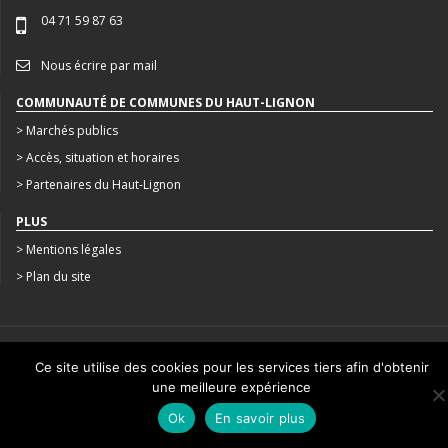
04 71 59 87 63
Nous écrire par mail
COMMUNAUTÉ DE COMMUNES DU HAUT-LIGNON
> Marchés publics
> Accès, situation et horaires
> Partenaires du Haut-Lignon
PLUS
> Mentions légales
> Plan du site
CRÉATION : AGENCE STUDIO N°3
Ce site utilise des cookies pour les services tiers afin d'obtenir
une meilleure expérience
Ok
En savoir plus