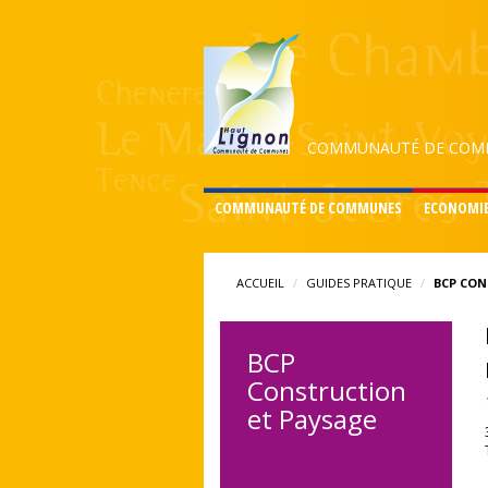
COMMUNAUTÉ DE COMM
COMMUNAUTÉ DE COMMUNES
ECONOMI
ACCUEIL
GUIDES PRATIQUE
BCP CON
BCP
Construction
et Paysage