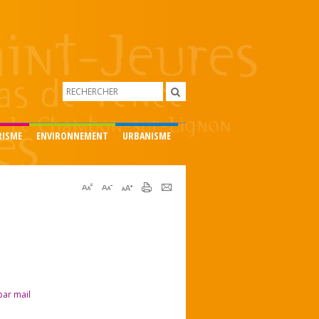
RISME
ENVIRONNEMENT
URBANISME
par mail