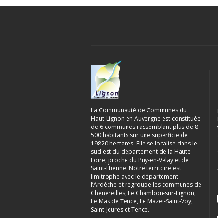
La Communauté de Communes du
Haut-Lignon en Auvergne est constituée
de 6 communes rassemblant plus de 8
500 habitants sur une superficie de
19820 hectares. Elle se localise dans le
sud est du département de la Haute-
Loire, proche du Puy-en-Velay et de
Saint-Étienne. Notre territoire est
limitrophe avec le département
l’Ardèche et regroupe les communes de
Chenereilles, Le Chambon-sur-Lignon,
Le Mas de Tence, Le Mazet-Saint-Voy,
Saint-Jeures et Tence.