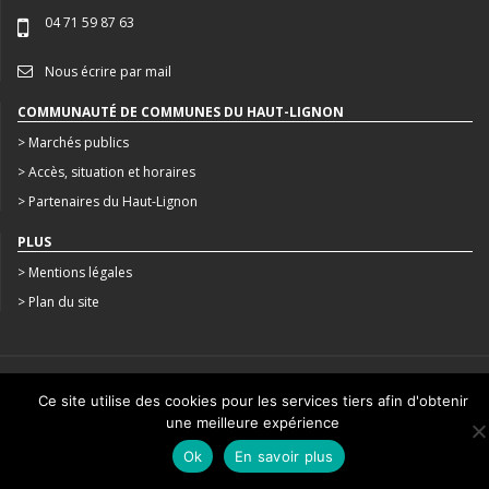
04 71 59 87 63
Nous écrire par mail
COMMUNAUTÉ DE COMMUNES DU HAUT-LIGNON
> Marchés publics
> Accès, situation et horaires
> Partenaires du Haut-Lignon
PLUS
> Mentions légales
> Plan du site
CRÉATION : AGENCE STUDIO N°3
Ce site utilise des cookies pour les services tiers afin d'obtenir
une meilleure expérience
Ok
En savoir plus