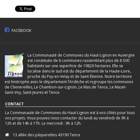
FACEBOOK
La Communauté de Communes du Haut-Lignon en Auvergne
est constituée de 6 communes rassemblant plus de 8 500
habitants sur une superficie de 19820 hectares. Elle se
localise dans le sud est du département de la Haute-Loire,
proche du Puy-en-Velay et de Saint-Étienne. Notre territoire
est limitrophe avec le département l’Ardèche et regroupe les communes
de Chenereilles, Le Chambon-sur-Lignon, Le Mas de Tence, Le Mazet-
Saint-Voy, Saint-Jeures et Tence.
CONTACT
La Communauté de Communes du Haut-Lignon est à vos côtés pour tous
vos projets. Vous pouvez nous contacter du lundi au vendredi de 9h à
12h et de 14h à 17h. Le mercredi : 9h à 12h.
13 allée des pâquerettes 43190 Tence