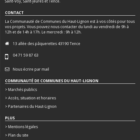
Saint-Voy, Saint-Jeures et Tence.
CONTACT
La Communauté de Communes du Haut-Lignon est à vos côtés pour tous
vos projets. Vous pouvez nous contacter du lundi au vendredi de 9h à
12h et de 14h à 17h. Le mercredi : 9h à 12h.
13 allée des pâquerettes 43190 Tence
04 71 59 87 63
Nous écrire par mail
COMMUNAUTÉ DE COMMUNES DU HAUT-LIGNON
> Marchés publics
> Accès, situation et horaires
> Partenaires du Haut-Lignon
PLUS
> Mentions légales
> Plan du site