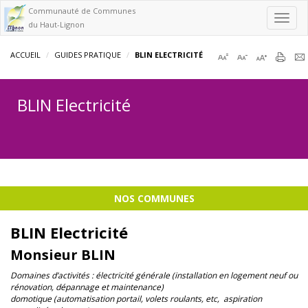
Communauté de Communes
Toggl
du Haut-Lignon
navig
ACCUEIL
GUIDES PRATIQUE
BLIN ELECTRICITÉ
BLIN Electricité
NOS COMMUNES
BLIN Electricité
Monsieur BLIN
Domaines d’activités : électricité générale (installation en logement neuf ou
rénovation, dépannage et maintenance)
domotique (automatisation portail, volets roulants, etc, aspiration