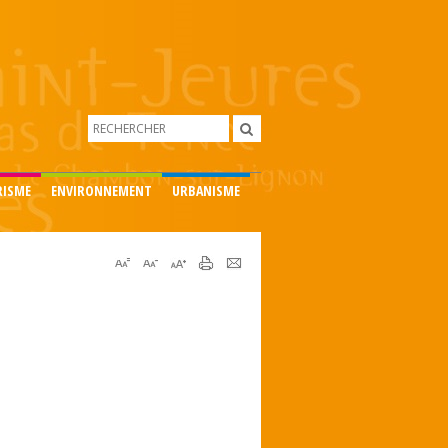
RISME
ENVIRONNEMENT
URBANISME