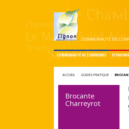
COMMUNAUTÉ DE COMM
COMMUNAUTÉ DE COMMUNES
ECONOMI
ACCUEIL
GUIDES PRATIQUE
BROCAN
Brocante
Charreyrot