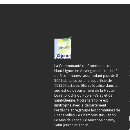
La Communauté de Communes du
Haut-Lignon en Auvergne est constituée
de 6 communes rassemblant plus de 8
500 habitants sur une superficie de
19820 hectares. Elle se localise dans le
sud est du département de la Haute-
Loire, proche du Puy-en-Velay et de
Saint-Étienne. Notre territoire est
limitrophe avec le département
l’Ardèche et regroupe les communes de
Chenereilles, Le Chambon-sur-Lignon,
Le Mas de Tence, Le Mazet-Saint-Voy,
Saint-Jeures et Tence.