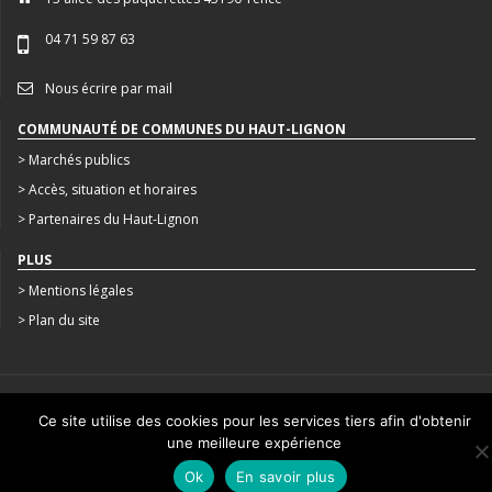
04 71 59 87 63
Nous écrire par mail
COMMUNAUTÉ DE COMMUNES DU HAUT-LIGNON
> Marchés publics
> Accès, situation et horaires
> Partenaires du Haut-Lignon
PLUS
> Mentions légales
> Plan du site
CRÉATION : AGENCE STUDIO N°3
Ce site utilise des cookies pour les services tiers afin d'obtenir
une meilleure expérience
Ok
En savoir plus