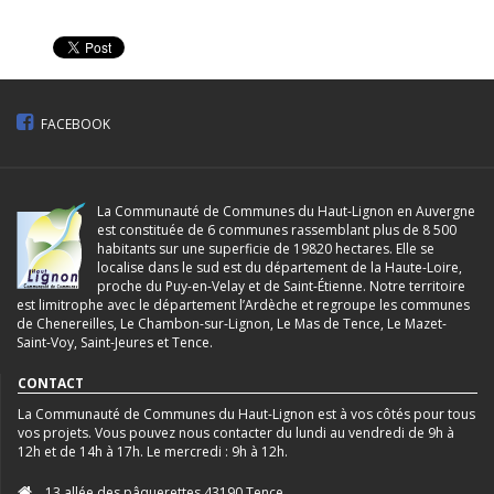
FACEBOOK
La Communauté de Communes du Haut-Lignon en Auvergne
est constituée de 6 communes rassemblant plus de 8 500
habitants sur une superficie de 19820 hectares. Elle se
localise dans le sud est du département de la Haute-Loire,
proche du Puy-en-Velay et de Saint-Étienne. Notre territoire
est limitrophe avec le département l’Ardèche et regroupe les communes
de Chenereilles, Le Chambon-sur-Lignon, Le Mas de Tence, Le Mazet-
Saint-Voy, Saint-Jeures et Tence.
CONTACT
La Communauté de Communes du Haut-Lignon est à vos côtés pour tous
vos projets. Vous pouvez nous contacter du lundi au vendredi de 9h à
12h et de 14h à 17h. Le mercredi : 9h à 12h.
13 allée des pâquerettes 43190 Tence