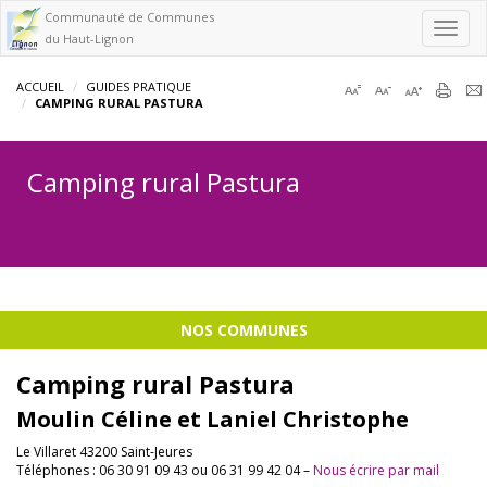
Communauté de Communes
Toggl
du Haut-Lignon
navig
ACCUEIL
GUIDES PRATIQUE
CAMPING RURAL PASTURA
Camping rural Pastura
NOS COMMUNES
Camping rural Pastura
Moulin Céline et Laniel Christophe
Le Villaret 43200 Saint-Jeures
Téléphones : 06 30 91 09 43 ou 06 31 99 42 04 –
Nous écrire par mail