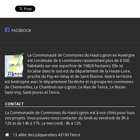
FACEBOOK
La Communauté de Communes du Haut-Lignon en Auvergne
est constituée de 6 communes rassemblant plus de 8 500
habitants sur une superficie de 19820 hectares. Elle se
localise dans le sud est du département de la Haute-Loire,
proche du Puy-en-Velay et de Saint-Étienne. Notre territoire
est limitrophe avec le département l’Ardèche et regroupe les communes
de Chenereilles, Le Chambon-sur-Lignon, Le Mas de Tence, Le Mazet-
Saint-Voy, Saint-Jeures et Tence.
CONTACT
La Communauté de Communes du Haut-Lignon est à vos côtés pour tous
vos projets. Vous pouvez nous contacter du lundi au vendredi de 9h à
12h et de 14h à 17h. Le mercredi : 9h à 12h.
13 allée des pâquerettes 43190 Tence