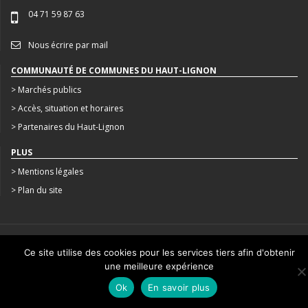
04 71 59 87 63
Nous écrire par mail
COMMUNAUTÉ DE COMMUNES DU HAUT-LIGNON
> Marchés publics
> Accès, situation et horaires
> Partenaires du Haut-Lignon
PLUS
> Mentions légales
> Plan du site
CRÉATION : AGENCE STUDIO N°3
Ce site utilise des cookies pour les services tiers afin d'obtenir
une meilleure expérience
Ok
En savoir plus