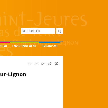
RISME
ENVIRONNEMENT
URBANISME
ur-Lignon