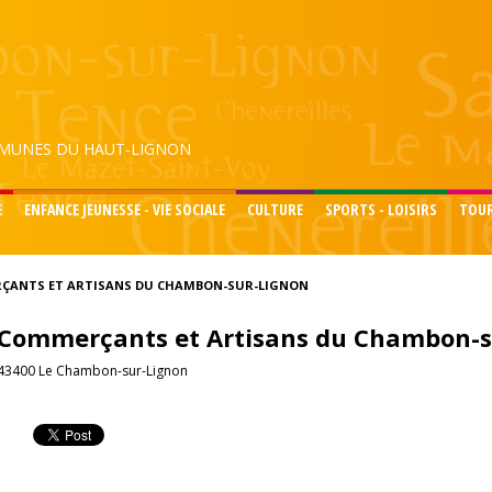
UNES DU HAUT-LIGNON
E
ENFANCE JEUNESSE - VIE SOCIALE
CULTURE
SPORTS - LOISIRS
TOU
ÇANTS ET ARTISANS DU CHAMBON-SUR-LIGNON
Commerçants et Artisans du Chambon-s
43400 Le Chambon-sur-Lignon