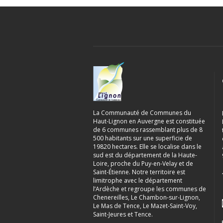
La Communauté de Communes du
Haut-Lignon en Auvergne est constituée
de 6 communes rassemblant plus de 8
500 habitants sur une superficie de
19820 hectares. Elle se localise dans le
sud est du département de la Haute-
Loire, proche du Puy-en-Velay et de
Saint-Étienne. Notre territoire est
limitrophe avec le département
l’Ardèche et regroupe les communes de
Chenereilles, Le Chambon-sur-Lignon,
Le Mas de Tence, Le Mazet-Saint-Voy,
Saint-Jeures et Tence.