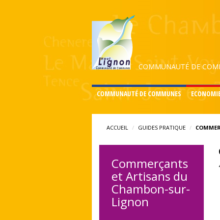
COMMUNAUTÉ DE COMM
COMMUNAUTÉ DE COMMUNES
ECONOMI
ACCUEIL
GUIDES PRATIQUE
COMMER
Commerçants
et Artisans du
Chambon-sur-
Lignon