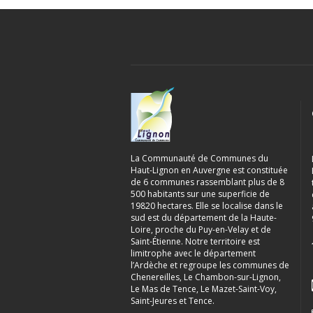
La Communauté de Communes du
Haut-Lignon en Auvergne est constituée
de 6 communes rassemblant plus de 8
500 habitants sur une superficie de
19820 hectares. Elle se localise dans le
sud est du département de la Haute-
Loire, proche du Puy-en-Velay et de
Saint-Étienne. Notre territoire est
limitrophe avec le département
l’Ardèche et regroupe les communes de
Chenereilles, Le Chambon-sur-Lignon,
Le Mas de Tence, Le Mazet-Saint-Voy,
Saint-Jeures et Tence.