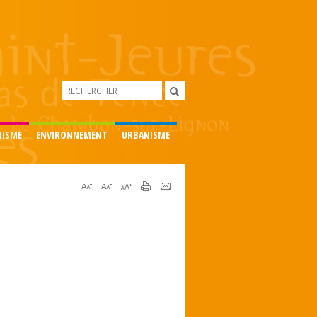
RISME
ENVIRONNEMENT
URBANISME