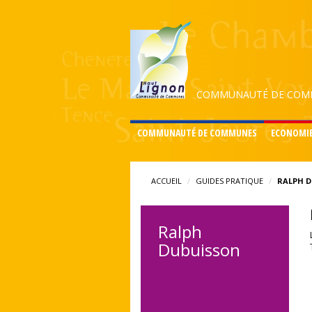
COMMUNAUTÉ DE COMM
COMMUNAUTÉ DE COMMUNES
ECONOMI
ACCUEIL
GUIDES PRATIQUE
RALPH 
Ralph
Dubuisson