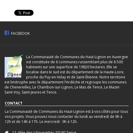
FACEBOOK
La Communauté de Communes du Haut-Lignon en Auvergne
est constituée de 6 communes rassemblant plus de 8 500
habitants sur une superficie de 19820 hectares. Elle se
localise dans le sud est du département de la Haute-Loire,
proche du Puy-en-Velay et de Saint-Étienne. Notre territoire
est limitrophe avec le département l’Ardèche et regroupe les communes
de Chenereilles, Le Chambon-sur-Lignon, Le Mas de Tence, Le Mazet-
Saint-Voy, Saint-Jeures et Tence.
CONTACT
La Communauté de Communes du Haut-Lignon est à vos côtés pour tous
vos projets. Vous pouvez nous contacter du lundi au vendredi de 9h à
12h et de 14h à 17h. Le mercredi : 9h à 12h.
13 allée des pâquerettes 43190 Tence