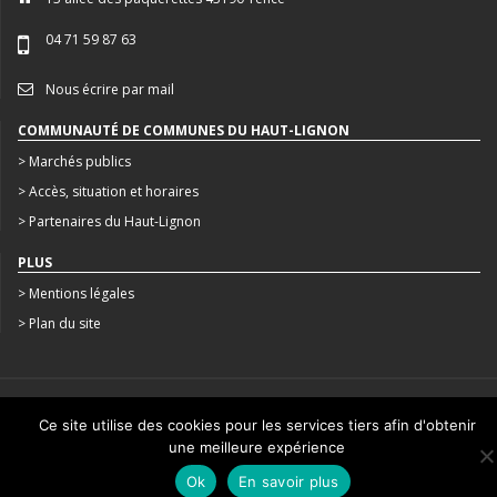
04 71 59 87 63
Nous écrire par mail
COMMUNAUTÉ DE COMMUNES DU HAUT-LIGNON
> Marchés publics
> Accès, situation et horaires
> Partenaires du Haut-Lignon
PLUS
> Mentions légales
> Plan du site
CRÉATION : AGENCE STUDIO N°3
Ce site utilise des cookies pour les services tiers afin d'obtenir
une meilleure expérience
Ok
En savoir plus