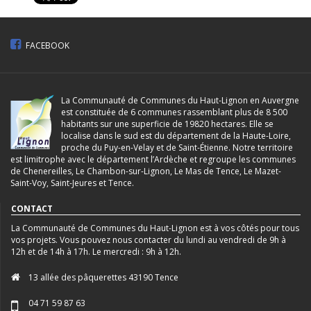
FACEBOOK
La Communauté de Communes du Haut-Lignon en Auvergne
est constituée de 6 communes rassemblant plus de 8 500
habitants sur une superficie de 19820 hectares. Elle se
localise dans le sud est du département de la Haute-Loire,
proche du Puy-en-Velay et de Saint-Étienne. Notre territoire
est limitrophe avec le département l’Ardèche et regroupe les communes
de Chenereilles, Le Chambon-sur-Lignon, Le Mas de Tence, Le Mazet-
Saint-Voy, Saint-Jeures et Tence.
CONTACT
La Communauté de Communes du Haut-Lignon est à vos côtés pour tous
vos projets. Vous pouvez nous contacter du lundi au vendredi de 9h à
12h et de 14h à 17h. Le mercredi : 9h à 12h.
13 allée des pâquerettes 43190 Tence
04 71 59 87 63