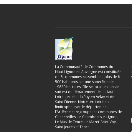
La Communauté de Communes du
Haut-Lignon en Auvergne est constituée
de 6 communes rassemblant plus de 8
500 habitants sur une superficie de
19820 hectares. Elle se localise dans le
sud est du département de la Haute-
Loire, proche du Puy-en-Velay et de
Saint-Étienne. Notre territoire est
limitrophe avec le département
l’Ardèche et regroupe les communes de
Chenereilles, Le Chambon-sur-Lignon,
Le Mas de Tence, Le Mazet-Saint-Voy,
Saint-Jeures et Tence.