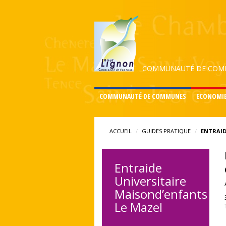
COMMUNAUTÉ DE COMM
COMMUNAUTÉ DE COMMUNES
ECONOMI
ACCUEIL
GUIDES PRATIQUE
ENTRAID
Entraide
Universitaire
Maisond’enfants
Le Mazel