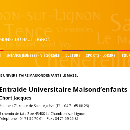
UNES DU HAUT-LIGNON
E
ENFANCE JEUNESSE - VIE SOCIALE
CULTURE
SPORTS - LOISIRS
TOU
E UNIVERSITAIRE MAISOND’ENFANTS LE MAZEL
Entraide Universitaire Maisond’enfants
Chort Jacques
Annexe : 71 route de Saint-Agrève (Tél : 04 71 65 88 29).
3 chemin de tata Zoé 43400 Le Chambon-sur-Lignon
Téléphone : 04 71 59 70 61 – Fax : 04 71 59 25 87