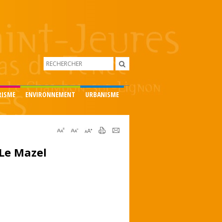
RISME
ENVIRONNEMENT
URBANISME
 Le Mazel