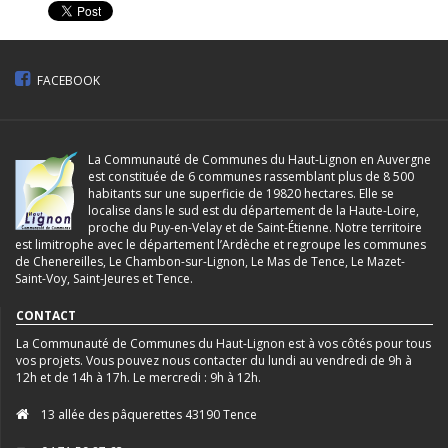
FACEBOOK
La Communauté de Communes du Haut-Lignon en Auvergne
est constituée de 6 communes rassemblant plus de 8 500
habitants sur une superficie de 19820 hectares. Elle se
localise dans le sud est du département de la Haute-Loire,
proche du Puy-en-Velay et de Saint-Étienne. Notre territoire
est limitrophe avec le département l’Ardèche et regroupe les communes
de Chenereilles, Le Chambon-sur-Lignon, Le Mas de Tence, Le Mazet-
Saint-Voy, Saint-Jeures et Tence.
CONTACT
La Communauté de Communes du Haut-Lignon est à vos côtés pour tous
vos projets. Vous pouvez nous contacter du lundi au vendredi de 9h à
12h et de 14h à 17h. Le mercredi : 9h à 12h.
13 allée des pâquerettes 43190 Tence