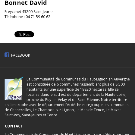
Bonnet David
Freycenet 43200 Saint-Jeures
Téléphone : 04 71 59 60 62
FACEBOOK
La Communauté de Communes du Haut-Lignon en Auvergne
est constituée de 6 communes rassemblant plus de 8 500
habitants sur une superficie de 19820 hectares. Elle se
localise dans le sud est du département de la Haute-Loire,
proche du Puy-en-Velay et de Saint-Étienne. Notre territoire
est limitrophe avec le département l’Ardèche et regroupe les communes
de Chenereilles, Le Chambon-sur-Lignon, Le Mas de Tence, Le Mazet-
Saint-Voy, Saint-Jeures et Tence.
CONTACT
La Communauté de Communes du Haut-Lignon est à vos côtés pour tous