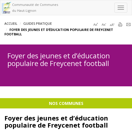
Communauté de Communes
Toggl
du Haut-Lignon
navig
ACCUEIL
GUIDES PRATIQUE
FOYER DES JEUNES ET D’ÉDUCATION POPULAIRE DE FREYCENET
FOOTBALL
Foyer des jeunes et d’éducation
populaire de Freycenet football
NOS COMMUNES
Foyer des jeunes et d’éducation
populaire de Freycenet football