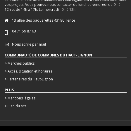
vos projets. Vous pouvez nous contacter du lundi au vendredi de 9h à
12h et de 14h à 17h. Le mercredi : 9h à 12h.
13 allée des pâquerettes 43190 Tence
04 71 59 87 63
Nous écrire par mail
COMMUNAUTÉ DE COMMUNES DU HAUT-LIGNON
> Marchés publics
> Accès, situation et horaires
> Partenaires du Haut-Lignon
PLUS
> Mentions légales
> Plan du site