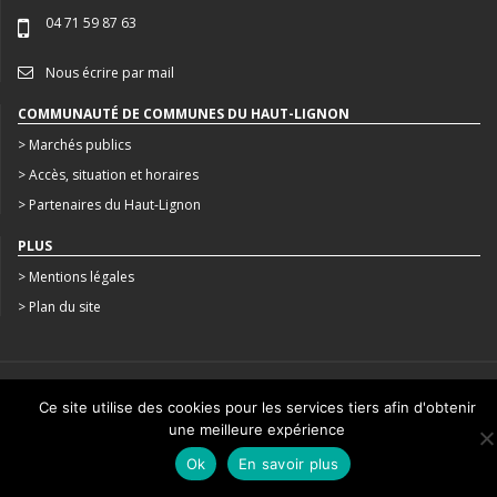
04 71 59 87 63
Nous écrire par mail
COMMUNAUTÉ DE COMMUNES DU HAUT-LIGNON
> Marchés publics
> Accès, situation et horaires
> Partenaires du Haut-Lignon
PLUS
> Mentions légales
> Plan du site
CRÉATION : AGENCE STUDIO N°3
Ce site utilise des cookies pour les services tiers afin d'obtenir
une meilleure expérience
Ok
En savoir plus