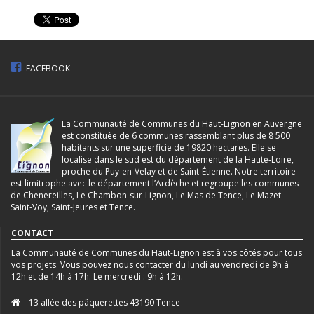
FACEBOOK
La Communauté de Communes du Haut-Lignon en Auvergne
est constituée de 6 communes rassemblant plus de 8 500
habitants sur une superficie de 19820 hectares. Elle se
localise dans le sud est du département de la Haute-Loire,
proche du Puy-en-Velay et de Saint-Étienne. Notre territoire
est limitrophe avec le département l’Ardèche et regroupe les communes
de Chenereilles, Le Chambon-sur-Lignon, Le Mas de Tence, Le Mazet-
Saint-Voy, Saint-Jeures et Tence.
CONTACT
La Communauté de Communes du Haut-Lignon est à vos côtés pour tous
vos projets. Vous pouvez nous contacter du lundi au vendredi de 9h à
12h et de 14h à 17h. Le mercredi : 9h à 12h.
13 allée des pâquerettes 43190 Tence