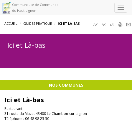
Communauté de Communes
Toggl
du Haut-Lignon
navig
ACCUEIL
GUIDES PRATIQUE
ICI ET LÀ-BAS
Ici et Là-bas
NOS COMMUNES
Ici et Là-bas
Restaurant
31 route du Mazet 43400 Le Chambon-sur-Lignon
Téléphone : 06 48 98 23 30