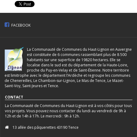
FACEBOOK
La Communauté de Communes du Haut-Lignon en Auvergne
est constituée de 6 communes rassemblant plus de 8 500
habitants sur une superficie de 19820 hectares. Elle se
localise dans le sud est du département de la Haute-Loire,
proche du Puy-en-Velay et de Saint-Étienne. Notre territoire
est limitrophe avec le département l’Ardèche et regroupe les communes
de Chenereilles, Le Chambon-sur-Lignon, Le Mas de Tence, Le Mazet-
Saint-Voy, Saint-Jeures et Tence.
CONTACT
La Communauté de Communes du Haut-Lignon est à vos côtés pour tous
vos projets. Vous pouvez nous contacter du lundi au vendredi de 9h à
12h et de 14h à 17h. Le mercredi : 9h à 12h.
13 allée des pâquerettes 43190 Tence