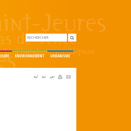
RISME
ENVIRONNEMENT
URBANISME