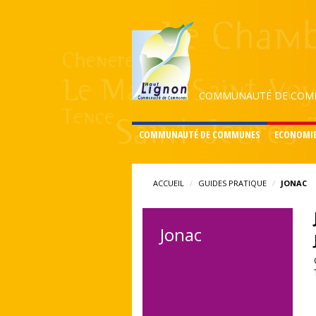
COMMUNAUTÉ DE COMM
COMMUNAUTÉ DE COMMUNES
ECONOMI
ACCUEIL
GUIDES PRATIQUE
JONAC
Jonac