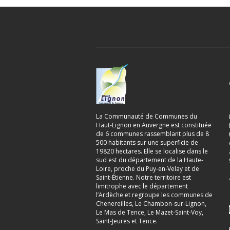
La Communauté de Communes du
Haut-Lignon en Auvergne est constituée
de 6 communes rassemblant plus de 8
500 habitants sur une superficie de
19820 hectares. Elle se localise dans le
sud est du département de la Haute-
Loire, proche du Puy-en-Velay et de
Saint-Étienne. Notre territoire est
limitrophe avec le département
l’Ardèche et regroupe les communes de
Chenereilles, Le Chambon-sur-Lignon,
Le Mas de Tence, Le Mazet-Saint-Voy,
Saint-Jeures et Tence.