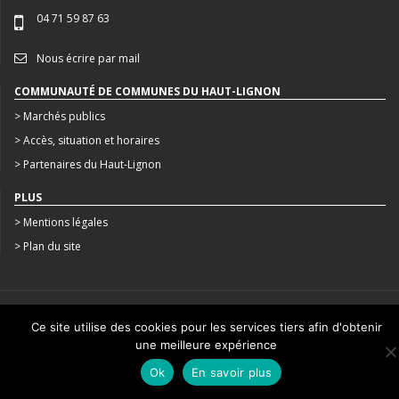
04 71 59 87 63
Nous écrire par mail
COMMUNAUTÉ DE COMMUNES DU HAUT-LIGNON
> Marchés publics
> Accès, situation et horaires
> Partenaires du Haut-Lignon
PLUS
> Mentions légales
> Plan du site
CRÉATION : AGENCE STUDIO N°3
Ce site utilise des cookies pour les services tiers afin d'obtenir
une meilleure expérience
Ok
En savoir plus