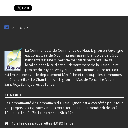
FACEBOOK
La Communauté de Communes du Haut-Lignon en Auvergne
est constituée de 6 communes rassemblant plus de 8 500
habitants sur une superficie de 19820 hectares. Elle se
localise dans le sud est du département de la Haute-Loire,
proche du Puy-en-Velay et de Saint-Étienne. Notre territoire
est limitrophe avec le département l’Ardèche et regroupe les communes
de Chenereilles, Le Chambon-sur-Lignon, Le Mas de Tence, Le Mazet-
Saint-Voy, Saint-Jeures et Tence.
CONTACT
La Communauté de Communes du Haut-Lignon est à vos côtés pour tous
vos projets. Vous pouvez nous contacter du lundi au vendredi de 9h à
12h et de 14h à 17h. Le mercredi : 9h à 12h.
13 allée des pâquerettes 43190 Tence