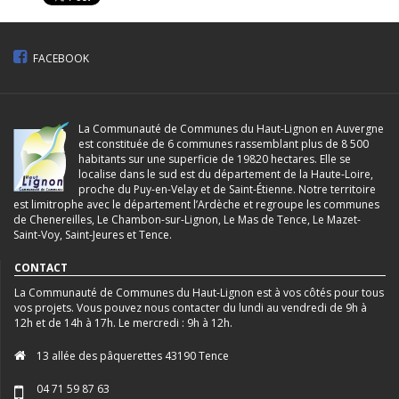
FACEBOOK
La Communauté de Communes du Haut-Lignon en Auvergne
est constituée de 6 communes rassemblant plus de 8 500
habitants sur une superficie de 19820 hectares. Elle se
localise dans le sud est du département de la Haute-Loire,
proche du Puy-en-Velay et de Saint-Étienne. Notre territoire
est limitrophe avec le département l’Ardèche et regroupe les communes
de Chenereilles, Le Chambon-sur-Lignon, Le Mas de Tence, Le Mazet-
Saint-Voy, Saint-Jeures et Tence.
CONTACT
La Communauté de Communes du Haut-Lignon est à vos côtés pour tous
vos projets. Vous pouvez nous contacter du lundi au vendredi de 9h à
12h et de 14h à 17h. Le mercredi : 9h à 12h.
13 allée des pâquerettes 43190 Tence
04 71 59 87 63