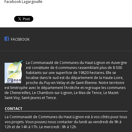
Facebook Lagargouille
FACEBOOK
La Communauté de Communes du Haut-Lignon en Auvergne
est constituée de 6 communes rassemblant plus de 8 500
habitants sur une superficie de 19820 hectares. Elle se
localise dans le sud est du département de la Haute-Loire,
proche du Puy-en-Velay et de Saint-Étienne. Notre territoire
est limitrophe avec le département l’Ardèche et regroupe les communes
de Chenereilles, Le Chambon-sur-Lignon, Le Mas de Tence, Le Mazet-
Saint-Voy, Saint-Jeures et Tence.
CONTACT
La Communauté de Communes du Haut-Lignon est à vos côtés pour tous
vos projets. Vous pouvez nous contacter du lundi au vendredi de 9h à
12h et de 14h à 17h. Le mercredi : 9h à 12h.