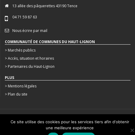
13 allée des pâquerettes 43190 Tence
04 71 59 87 63
Nous écrire par mail
COMMUNAUTÉ DE COMMUNES DU HAUT-LIGNON
> Marchés publics
> Accès, situation et horaires
> Partenaires du Haut-Lignon
PLUS
> Mentions légales
> Plan du site
CRÉATION : AGENCE STUDIO N°3
Ce site utilise des cookies pour les services tiers afin d'obtenir
une meilleure expérience