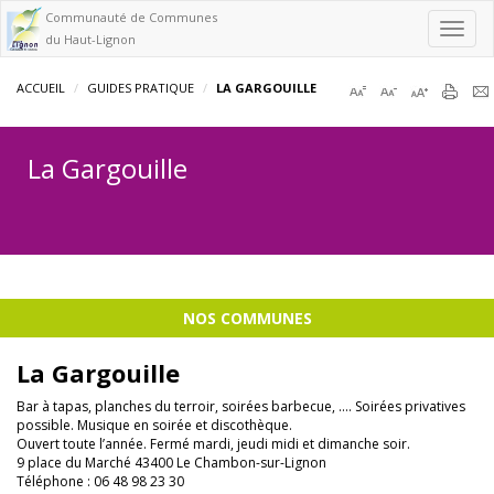
Communauté de Communes
Toggl
du Haut-Lignon
navig
ACCUEIL
GUIDES PRATIQUE
LA GARGOUILLE
La Gargouille
NOS COMMUNES
La Gargouille
Bar à tapas, planches du terroir, soirées barbecue, …. Soirées privatives
possible. Musique en soirée et discothèque.
Ouvert toute l’année. Fermé mardi, jeudi midi et dimanche soir.
9 place du Marché 43400 Le Chambon-sur-Lignon
Téléphone : 06 48 98 23 30