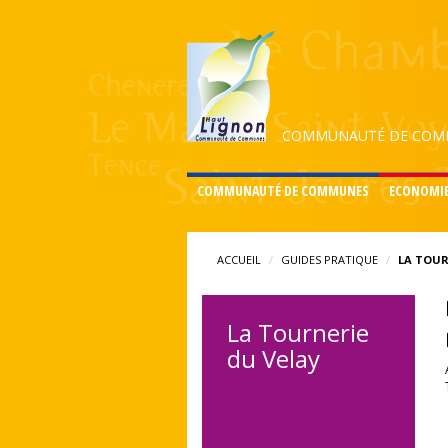
COMMUNAUTÉ DE COMM
COMMUNAUTÉ DE COMMUNES
ECONOMI
ACCUEIL
GUIDES PRATIQUE
LA TOUR
La Tournerie
du Velay