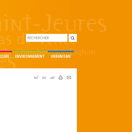
RISME
ENVIRONNEMENT
URBANISME