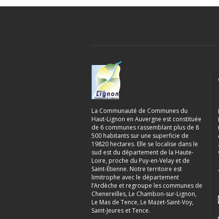
La Communauté de Communes du
Haut-Lignon en Auvergne est constituée
de 6 communes rassemblant plus de 8
500 habitants sur une superficie de
19820 hectares. Elle se localise dans le
sud est du département de la Haute-
Loire, proche du Puy-en-Velay et de
Saint-Étienne. Notre territoire est
limitrophe avec le département
l’Ardèche et regroupe les communes de
Chenereilles, Le Chambon-sur-Lignon,
Le Mas de Tence, Le Mazet-Saint-Voy,
Saint-Jeures et Tence.