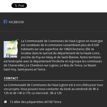
FACEBOOK
La Communauté de Communes du Haut-Lignon en Auvergne
est constituée de 6 communes rassemblant plus de 8 500
habitants sur une superficie de 19820 hectares. Elle se
localise dans le sud est du département de la Haute-Loire,
proche du Puy-en-Velay et de Saint-Étienne. Notre territoire
est limitrophe avec le département l’Ardèche et regroupe les communes
de Chenereilles, Le Chambon-sur-Lignon, Le Mas de Tence, Le Mazet-
Saint-Voy, Saint-Jeures et Tence.
CONTACT
La Communauté de Communes du Haut-Lignon est à vos côtés pour tous
vos projets. Vous pouvez nous contacter du lundi au vendredi de 9h à
12h et de 14h à 17h. Le mercredi : 9h à 12h.
13 allée des pâquerettes 43190 Tence