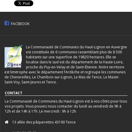
FACEBOOK
La Communauté de Communes du Haut-Lignon en Auvergne
est constituée de 6 communes rassemblant plus de 8 500
habitants sur une superficie de 19820 hectares. Elle se
localise dans le sud est du département de la Haute-Loire,
proche du Puy-en-Velay et de Saint-Étienne. Notre territoire
est limitrophe avec le département l’Ardèche et regroupe les communes
de Chenereilles, Le Chambon-sur-Lignon, Le Mas de Tence, Le Mazet-
Saint-Voy, Saint-Jeures et Tence.
CONTACT
La Communauté de Communes du Haut-Lignon est à vos côtés pour tous
vos projets. Vous pouvez nous contacter du lundi au vendredi de 9h à
12h et de 14h à 17h. Le mercredi : 9h à 12h.
13 allée des pâquerettes 43190 Tence