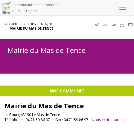
Communauté de Communes
Toggl
du Haut-Lignon
navig
ACCUEIL
GUIDES PRATIQUE
MAIRIE DU MAS DE TENCE
Mairie du Mas de Tence
NOS COMMUNES
Mairie du Mas de Tence
Le Bourg 43190 Le Mas de Tence
Téléphone : 04 71 59 86 97 Fax : 04 71 59 86 97 –
Nous écrire par mail