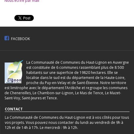
Nous écrire par mail
FACEBOOK
La Communauté de Communes du Haut-Lignon en Auvergne
est constituée de 6 communes rassemblant plus de 8 500
habitants sur une superficie de 19820 hectares. Elle se
localise dans le sud est du département de la Haute-Loire,
proche du Puy-en-Velay et de Saint-Étienne. Notre territoire
est limitrophe avec le département l’Ardèche et regroupe les communes
de Chenereilles, Le Chambon-sur-Lignon, Le Mas de Tence, Le Mazet-
Saint-Voy, Saint-Jeures et Tence.
CONTACT
La Communauté de Communes du Haut-Lignon est à vos côtés pour tous
vos projets. Vous pouvez nous contacter du lundi au vendredi de 9h à
12h et de 14h à 17h. Le mercredi : 9h à 12h.