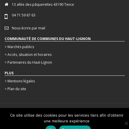
13 allée des pâquerettes 43190 Tence
04 71 59 87 63
Nous écrire par mail
COMMUNAUTÉ DE COMMUNES DU HAUT-LIGNON
> Marchés publics
> Accès, situation et horaires
> Partenaires du Haut-Lignon
PLUS
> Mentions légales
> Plan du site
CRÉATION : AGENCE STUDIO N°3
Ce site utilise des cookies pour les services tiers afin d'obtenir
une meilleure expérience