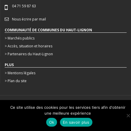
04 71 59 87 63
Nous écrire par mail
COMMUNAUTÉ DE COMMUNES DU HAUT-LIGNON
> Marchés publics
> Accès, situation et horaires
> Partenaires du Haut-Lignon
PLUS
> Mentions légales
> Plan du site
CRÉATION : AGENCE STUDIO N°3
Ce site utilise des cookies pour les services tiers afin d'obtenir
une meilleure expérience
Ok
En savoir plus