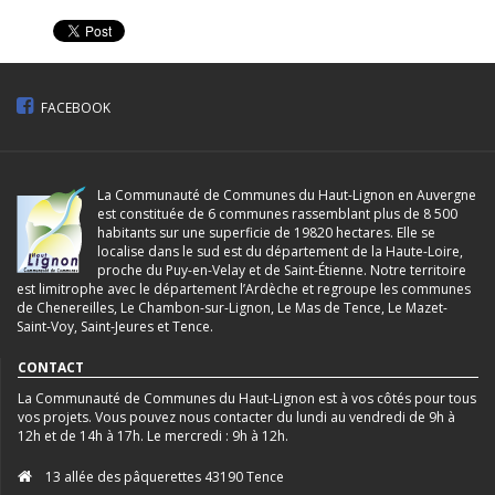
FACEBOOK
La Communauté de Communes du Haut-Lignon en Auvergne
est constituée de 6 communes rassemblant plus de 8 500
habitants sur une superficie de 19820 hectares. Elle se
localise dans le sud est du département de la Haute-Loire,
proche du Puy-en-Velay et de Saint-Étienne. Notre territoire
est limitrophe avec le département l’Ardèche et regroupe les communes
de Chenereilles, Le Chambon-sur-Lignon, Le Mas de Tence, Le Mazet-
Saint-Voy, Saint-Jeures et Tence.
CONTACT
La Communauté de Communes du Haut-Lignon est à vos côtés pour tous
vos projets. Vous pouvez nous contacter du lundi au vendredi de 9h à
12h et de 14h à 17h. Le mercredi : 9h à 12h.
13 allée des pâquerettes 43190 Tence