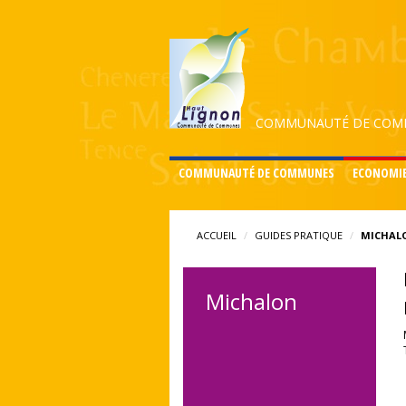
COMMUNAUTÉ DE COMM
COMMUNAUTÉ DE COMMUNES
ECONOMI
ACCUEIL
GUIDES PRATIQUE
MICHAL
Michalon