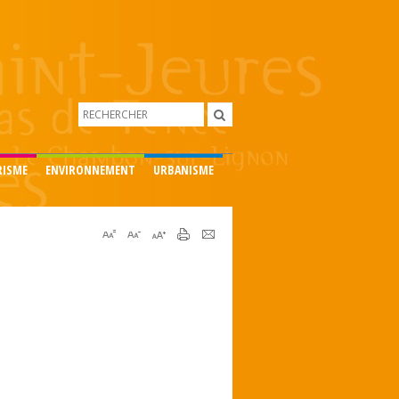
RISME
ENVIRONNEMENT
URBANISME