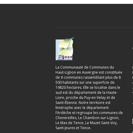
La Communauté de Communes du
Haut-Lignon en Auvergne est constituée
de 6 communes rassemblant plus de 8
500 habitants sur une superficie de
19820 hectares. Elle se localise dans le
sud est du département de la Haute-
Loire, proche du Puy-en-Velay et de
Saint-Étienne. Notre territoire est
limitrophe avec le département
l’Ardèche et regroupe les communes de
Chenereilles, Le Chambon-sur-Lignon,
Le Mas de Tence, Le Mazet-Saint-Voy,
Saint-Jeures et Tence.