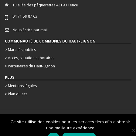
13 allée des pâquerettes 43190 Tence
04 71 59 87 63
Nous écrire par mail
COMMUNAUTÉ DE COMMUNES DU HAUT-LIGNON
> Marchés publics
> Accès, situation et horaires
> Partenaires du Haut-Lignon
PLUS
> Mentions légales
> Plan du site
CRÉATION : AGENCE STUDIO N°3
Ce site utilise des cookies pour les services tiers afin d'obtenir
une meilleure expérience