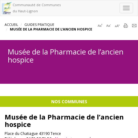
Communauté de Communes
Toggl
du Haut-Lignon
navig
ACCUEIL
GUIDES PRATIQUE
MUSÉE DE LA PHARMACIE DE L’ANCIEN HOSPICE
Musée de la Pharmacie de l’ancien
hospice
NOS COMMUNES
Musée de la Pharmacie de l’ancien
hospice
Place du Chatiague 43190 Tence