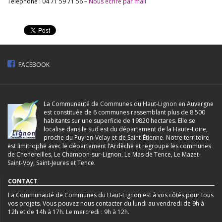
Téléphone : 04 71 59 71 56 –
Nous écrire par mail
FACEBOOK
La Communauté de Communes du Haut-Lignon en Auvergne
est constituée de 6 communes rassemblant plus de 8 500
habitants sur une superficie de 19820 hectares. Elle se
localise dans le sud est du département de la Haute-Loire,
proche du Puy-en-Velay et de Saint-Étienne. Notre territoire
est limitrophe avec le département l’Ardèche et regroupe les communes
de Chenereilles, Le Chambon-sur-Lignon, Le Mas de Tence, Le Mazet-
Saint-Voy, Saint-Jeures et Tence.
CONTACT
La Communauté de Communes du Haut-Lignon est à vos côtés pour tous
vos projets. Vous pouvez nous contacter du lundi au vendredi de 9h à
12h et de 14h à 17h. Le mercredi : 9h à 12h.