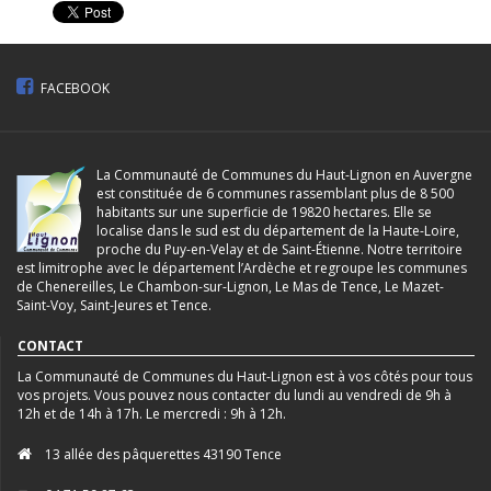
FACEBOOK
La Communauté de Communes du Haut-Lignon en Auvergne
est constituée de 6 communes rassemblant plus de 8 500
habitants sur une superficie de 19820 hectares. Elle se
localise dans le sud est du département de la Haute-Loire,
proche du Puy-en-Velay et de Saint-Étienne. Notre territoire
est limitrophe avec le département l’Ardèche et regroupe les communes
de Chenereilles, Le Chambon-sur-Lignon, Le Mas de Tence, Le Mazet-
Saint-Voy, Saint-Jeures et Tence.
CONTACT
La Communauté de Communes du Haut-Lignon est à vos côtés pour tous
vos projets. Vous pouvez nous contacter du lundi au vendredi de 9h à
12h et de 14h à 17h. Le mercredi : 9h à 12h.
13 allée des pâquerettes 43190 Tence