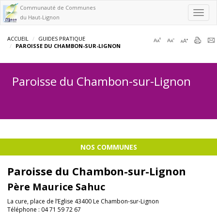
Communauté de Communes
Toggl
du Haut-Lignon
navig
ACCUEIL
GUIDES PRATIQUE
PAROISSE DU CHAMBON-SUR-LIGNON
Paroisse du Chambon-sur-Lignon
NOS COMMUNES
Paroisse du Chambon-sur-Lignon
Père Maurice Sahuc
La cure, place de l’Eglise 43400 Le Chambon-sur-Lignon
Téléphone : 04 71 59 72 67