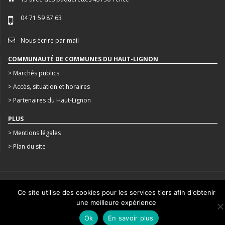
04 71 59 87 63
Nous écrire par mail
COMMUNAUTÉ DE COMMUNES DU HAUT-LIGNON
> Marchés publics
> Accès, situation et horaires
> Partenaires du Haut-Lignon
PLUS
> Mentions légales
> Plan du site
CRÉATION : AGENCE STUDIO N°3
Ce site utilise des cookies pour les services tiers afin d'obtenir
une meilleure expérience
Ok
En savoir plus