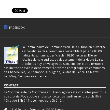
FACEBOOK
La Communauté de Communes du Haut-Lignon en Auvergne
est constituée de 6 communes rassemblant plus de 8 500
habitants sur une superficie de 19820 hectares. Elle se
localise dans le sud est du département de la Haute-Loire,
proche du Puy-en-Velay et de Saint-Étienne. Notre territoire
est limitrophe avec le département l’Ardèche et regroupe les communes
de Chenereilles, Le Chambon-sur-Lignon, Le Mas de Tence, Le Mazet-
Saint-Voy, Saint-Jeures et Tence.
CONTACT
La Communauté de Communes du Haut-Lignon est à vos côtés pour tous
vos projets. Vous pouvez nous contacter du lundi au vendredi de 9h à
12h et de 14h à 17h. Le mercredi : 9h à 12h.
13 allée des pâquerettes 43190 Tence