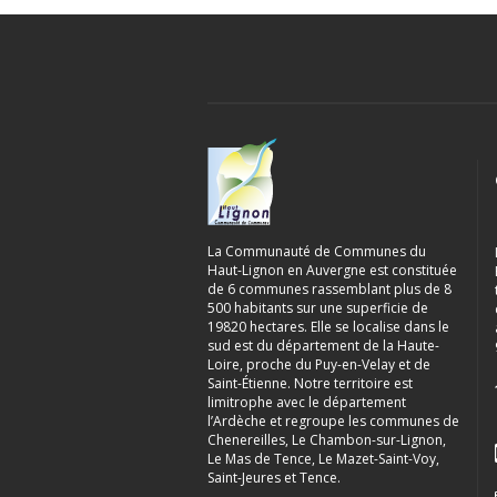
La Communauté de Communes du
Haut-Lignon en Auvergne est constituée
de 6 communes rassemblant plus de 8
500 habitants sur une superficie de
19820 hectares. Elle se localise dans le
sud est du département de la Haute-
Loire, proche du Puy-en-Velay et de
Saint-Étienne. Notre territoire est
limitrophe avec le département
l’Ardèche et regroupe les communes de
Chenereilles, Le Chambon-sur-Lignon,
Le Mas de Tence, Le Mazet-Saint-Voy,
Saint-Jeures et Tence.