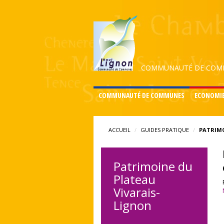
COMMUNAUTÉ DE COMM
COMMUNAUTÉ DE COMMUNES
ECONOMI
ACCUEIL
GUIDES PRATIQUE
PATRIMO
Patrimoine du
Plateau
Vivarais-
Lignon