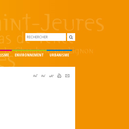
RISME
ENVIRONNEMENT
URBANISME