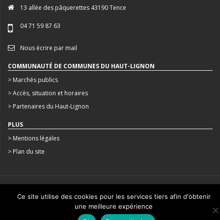
13 allée des pâquerettes 43190 Tence
04 71 59 87 63
Nous écrire par mail
COMMUNAUTÉ DE COMMUNES DU HAUT-LIGNON
> Marchés publics
> Accès, situation et horaires
> Partenaires du Haut-Lignon
PLUS
> Mentions légales
> Plan du site
CRÉATION : AGENCE STUDIO N°3
Ce site utilise des cookies pour les services tiers afin d'obtenir
une meilleure expérience