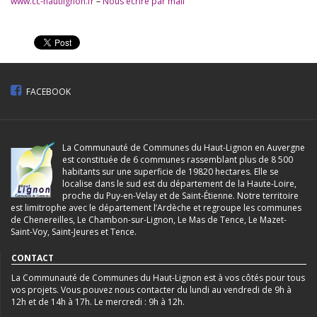
www.cc-hautlignon.fr
–
Nous écrire par mail
FACEBOOK
La Communauté de Communes du Haut-Lignon en Auvergne
est constituée de 6 communes rassemblant plus de 8 500
habitants sur une superficie de 19820 hectares. Elle se
localise dans le sud est du département de la Haute-Loire,
proche du Puy-en-Velay et de Saint-Étienne. Notre territoire
est limitrophe avec le département l’Ardèche et regroupe les communes
de Chenereilles, Le Chambon-sur-Lignon, Le Mas de Tence, Le Mazet-
Saint-Voy, Saint-Jeures et Tence.
CONTACT
La Communauté de Communes du Haut-Lignon est à vos côtés pour tous
vos projets. Vous pouvez nous contacter du lundi au vendredi de 9h à
12h et de 14h à 17h. Le mercredi : 9h à 12h.