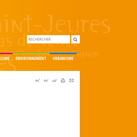
RISME
ENVIRONNEMENT
URBANISME