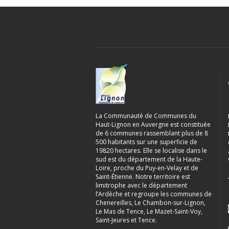
La Communauté de Communes du
Haut-Lignon en Auvergne est constituée
de 6 communes rassemblant plus de 8
500 habitants sur une superficie de
19820 hectares. Elle se localise dans le
sud est du département de la Haute-
Loire, proche du Puy-en-Velay et de
Saint-Étienne. Notre territoire est
limitrophe avec le département
l’Ardèche et regroupe les communes de
Chenereilles, Le Chambon-sur-Lignon,
Le Mas de Tence, Le Mazet-Saint-Voy,
Saint-Jeures et Tence.