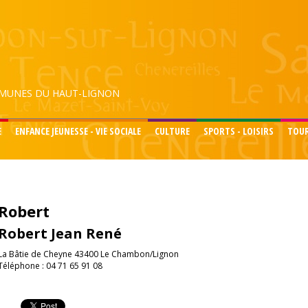
UNES DU HAUT-LIGNON
E
ENFANCE JEUNESSE - VIE SOCIALE
CULTURE
SPORTS - LOISIRS
TOU
Robert
Robert Jean René
La Bâtie de Cheyne 43400 Le Chambon/Lignon
Téléphone : 04 71 65 91 08