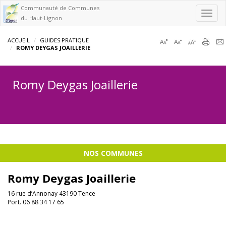
Communauté de Communes
Toggl
du Haut-Lignon
navig
ACCUEIL
GUIDES PRATIQUE
ROMY DEYGAS JOAILLERIE
Romy Deygas Joaillerie
NOS COMMUNES
Romy Deygas Joaillerie
16 rue d’Annonay 43190 Tence
Port. 06 88 34 17 65