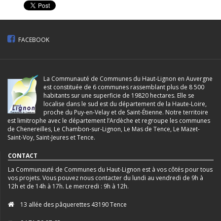
FACEBOOK
La Communauté de Communes du Haut-Lignon en Auvergne
est constituée de 6 communes rassemblant plus de 8 500
habitants sur une superficie de 19820 hectares. Elle se
localise dans le sud est du département de la Haute-Loire,
proche du Puy-en-Velay et de Saint-Étienne. Notre territoire
est limitrophe avec le département l’Ardèche et regroupe les communes
de Chenereilles, Le Chambon-sur-Lignon, Le Mas de Tence, Le Mazet-
Saint-Voy, Saint-Jeures et Tence.
CONTACT
La Communauté de Communes du Haut-Lignon est à vos côtés pour tous
vos projets. Vous pouvez nous contacter du lundi au vendredi de 9h à
12h et de 14h à 17h. Le mercredi : 9h à 12h.
13 allée des pâquerettes 43190 Tence