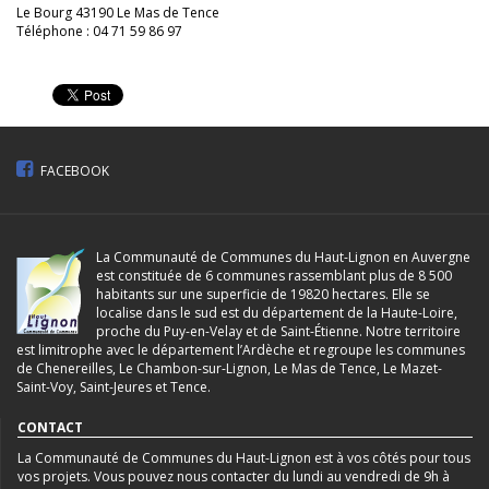
Le Bourg 43190 Le Mas de Tence
Téléphone : 04 71 59 86 97
FACEBOOK
La Communauté de Communes du Haut-Lignon en Auvergne
est constituée de 6 communes rassemblant plus de 8 500
habitants sur une superficie de 19820 hectares. Elle se
localise dans le sud est du département de la Haute-Loire,
proche du Puy-en-Velay et de Saint-Étienne. Notre territoire
est limitrophe avec le département l’Ardèche et regroupe les communes
de Chenereilles, Le Chambon-sur-Lignon, Le Mas de Tence, Le Mazet-
Saint-Voy, Saint-Jeures et Tence.
CONTACT
La Communauté de Communes du Haut-Lignon est à vos côtés pour tous
vos projets. Vous pouvez nous contacter du lundi au vendredi de 9h à