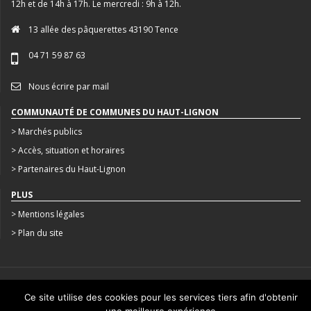
12h et de 14h à 17h. Le mercredi : 9h à 12h.
13 allée des pâquerettes 43190 Tence
04 71 59 87 63
Nous écrire par mail
COMMUNAUTÉ DE COMMUNES DU HAUT-LIGNON
> Marchés publics
> Accès, situation et horaires
> Partenaires du Haut-Lignon
PLUS
> Mentions légales
> Plan du site
CRÉATION : AGENCE STUDIO N°3
Ce site utilise des cookies pour les services tiers afin d'obtenir