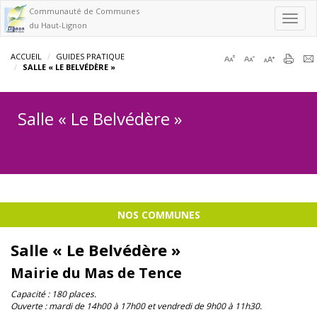
Communauté de Communes
Toggl
du Haut-Lignon
navig
ACCUEIL
GUIDES PRATIQUE
SALLE « LE BELVÉDÈRE »
Salle « Le Belvédère »
NOS COMMUNES
Salle « Le Belvédère »
Mairie du Mas de Tence
Capacité : 180 places.
Ouverte : mardi de 14h00 à 17h00 et vendredi de 9h00 à 11h30.