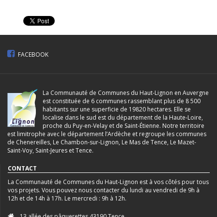
FACEBOOK
La Communauté de Communes du Haut-Lignon en Auvergne
est constituée de 6 communes rassemblant plus de 8 500
habitants sur une superficie de 19820 hectares. Elle se
localise dans le sud est du département de la Haute-Loire,
proche du Puy-en-Velay et de Saint-Étienne. Notre territoire
est limitrophe avec le département l’Ardèche et regroupe les communes
de Chenereilles, Le Chambon-sur-Lignon, Le Mas de Tence, Le Mazet-
Saint-Voy, Saint-Jeures et Tence.
CONTACT
La Communauté de Communes du Haut-Lignon est à vos côtés pour tous
vos projets. Vous pouvez nous contacter du lundi au vendredi de 9h à
12h et de 14h à 17h. Le mercredi : 9h à 12h.
13 allée des pâquerettes 43190 Tence