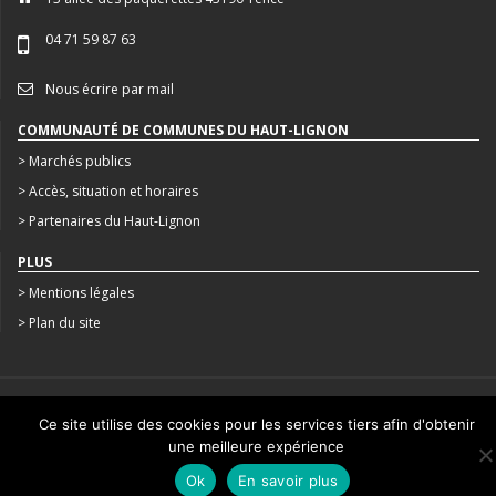
04 71 59 87 63
Nous écrire par mail
COMMUNAUTÉ DE COMMUNES DU HAUT-LIGNON
> Marchés publics
> Accès, situation et horaires
> Partenaires du Haut-Lignon
PLUS
> Mentions légales
> Plan du site
CRÉATION : AGENCE STUDIO N°3
Ce site utilise des cookies pour les services tiers afin d'obtenir
une meilleure expérience
Ok
En savoir plus