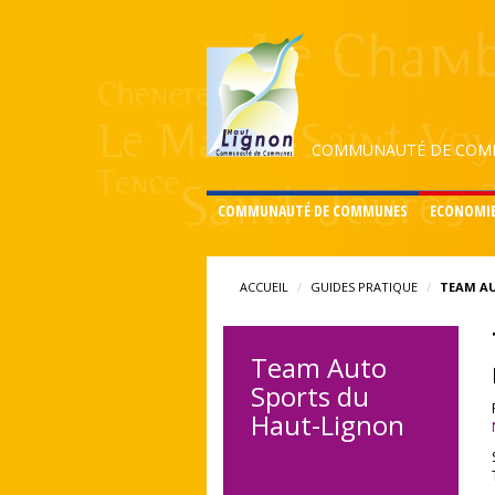
COMMUNAUTÉ DE COMM
COMMUNAUTÉ DE COMMUNES
ECONOMI
ACCUEIL
GUIDES PRATIQUE
TEAM A
Team Auto
Sports du
Haut-Lignon