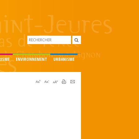
RISME
ENVIRONNEMENT
URBANISME