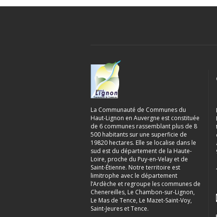
La Communauté de Communes du
Haut-Lignon en Auvergne est constituée
de 6 communes rassemblant plus de 8
500 habitants sur une superficie de
19820 hectares. Elle se localise dans le
sud est du département de la Haute-
Loire, proche du Puy-en-Velay et de
Saint-Étienne. Notre territoire est
limitrophe avec le département
l’Ardèche et regroupe les communes de
Chenereilles, Le Chambon-sur-Lignon,
Le Mas de Tence, Le Mazet-Saint-Voy,
Saint-Jeures et Tence.