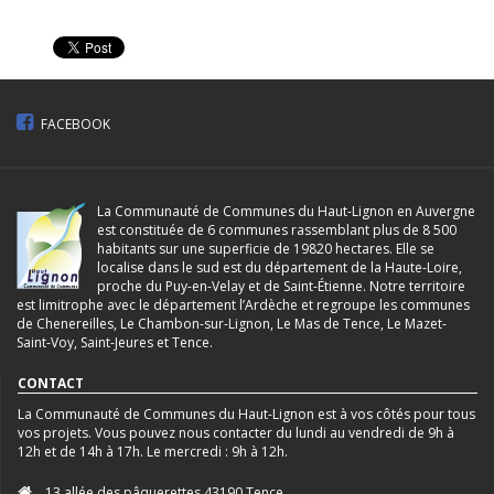
FACEBOOK
La Communauté de Communes du Haut-Lignon en Auvergne
est constituée de 6 communes rassemblant plus de 8 500
habitants sur une superficie de 19820 hectares. Elle se
localise dans le sud est du département de la Haute-Loire,
proche du Puy-en-Velay et de Saint-Étienne. Notre territoire
est limitrophe avec le département l’Ardèche et regroupe les communes
de Chenereilles, Le Chambon-sur-Lignon, Le Mas de Tence, Le Mazet-
Saint-Voy, Saint-Jeures et Tence.
CONTACT
La Communauté de Communes du Haut-Lignon est à vos côtés pour tous
vos projets. Vous pouvez nous contacter du lundi au vendredi de 9h à
12h et de 14h à 17h. Le mercredi : 9h à 12h.
13 allée des pâquerettes 43190 Tence