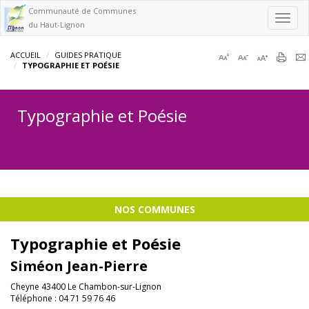
Communauté de Communes
Toggl
du Haut-Lignon
navig
ACCUEIL
GUIDES PRATIQUE
TYPOGRAPHIE ET POÉSIE
Typographie et Poésie
NOS COMMUNES
Typographie et Poésie
Siméon Jean-Pierre
Cheyne 43400 Le Chambon-sur-Lignon
Téléphone : 04 71 59 76 46