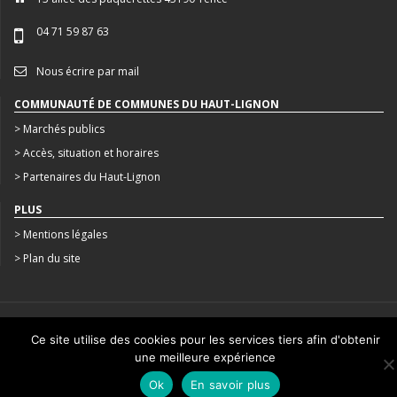
04 71 59 87 63
Nous écrire par mail
COMMUNAUTÉ DE COMMUNES DU HAUT-LIGNON
> Marchés publics
> Accès, situation et horaires
> Partenaires du Haut-Lignon
PLUS
> Mentions légales
> Plan du site
CRÉATION : AGENCE STUDIO N°3
Ce site utilise des cookies pour les services tiers afin d'obtenir
une meilleure expérience
Ok
En savoir plus