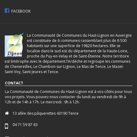
FACEBOOK
La Communauté de Communes du Haut-Lignon en Auvergne
est constituée de 6 communes rassemblant plus de 8 500
habitants sur une superficie de 19820 hectares. Elle se
localise dans le sud est du département de la Haute-Loire,
proche du Puy-en-Velay et de Saint-Étienne. Notre territoire
est limitrophe avec le département l’Ardèche et regroupe les communes
de Chenereilles, Le Chambon-sur-Lignon, Le Mas de Tence, Le Mazet-
Saint-Voy, Saint-Jeures et Tence.
CONTACT
La Communauté de Communes du Haut-Lignon est à vos côtés pour tous
vos projets. Vous pouvez nous contacter du lundi au vendredi de 9h à
12h et de 14h à 17h. Le mercredi : 9h à 12h.
13 allée des pâquerettes 43190 Tence
04 71 59 87 63