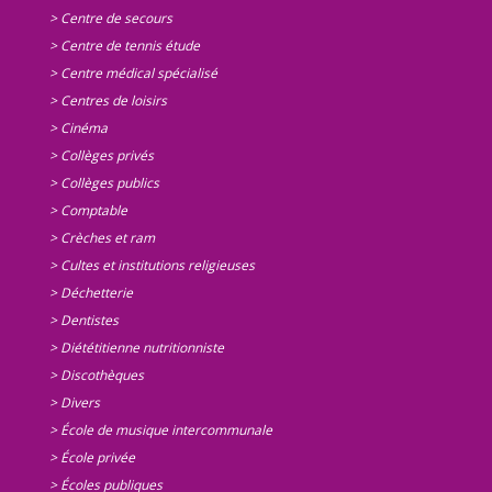
> Centre de secours
> Centre de tennis étude
> Centre médical spécialisé
> Centres de loisirs
> Cinéma
> Collèges privés
> Collèges publics
> Comptable
> Crèches et ram
> Cultes et institutions religieuses
> Déchetterie
> Dentistes
> Diététitienne nutritionniste
> Discothèques
> Divers
> École de musique intercommunale
> École privée
> Écoles publiques