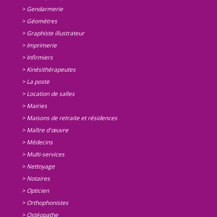
> Gendarmerie
> Géomètres
> Graphiste illustrateur
> Imprimerie
> Infirmiers
> Kinésithérapeutes
> La poste
> Location de salles
> Mairies
> Maisons de retraite et résidences
> Maître d'œuvre
> Médecins
> Multi-services
> Nettoyage
> Notaires
> Opticien
> Orthophonistes
> Ostéopathe