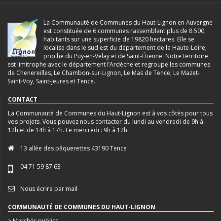
La Communauté de Communes du Haut-Lignon en Auvergne
est constituée de 6 communes rassemblant plus de 8 500
habitants sur une superficie de 19820 hectares. Elle se
localise dans le sud est du département de la Haute-Loire,
proche du Puy-en-Velay et de Saint-Étienne. Notre territoire
est limitrophe avec le département l’Ardèche et regroupe les communes
de Chenereilles, Le Chambon-sur-Lignon, Le Mas de Tence, Le Mazet-
Saint-Voy, Saint-Jeures et Tence.
CONTACT
La Communauté de Communes du Haut-Lignon est à vos côtés pour tous
vos projets. Vous pouvez nous contacter du lundi au vendredi de 9h à
12h et de 14h à 17h. Le mercredi : 9h à 12h.
13 allée des pâquerettes 43190 Tence
04 71 59 87 63
Nous écrire par mail
COMMUNAUTÉ DE COMMUNES DU HAUT-LIGNON
> Marchés publics