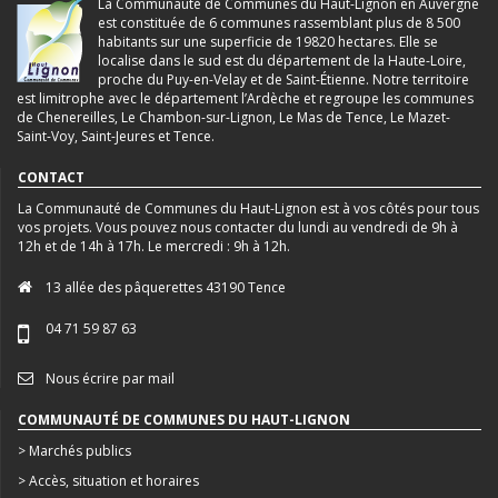
La Communauté de Communes du Haut-Lignon en Auvergne
est constituée de 6 communes rassemblant plus de 8 500
habitants sur une superficie de 19820 hectares. Elle se
localise dans le sud est du département de la Haute-Loire,
proche du Puy-en-Velay et de Saint-Étienne. Notre territoire
est limitrophe avec le département l’Ardèche et regroupe les communes
de Chenereilles, Le Chambon-sur-Lignon, Le Mas de Tence, Le Mazet-
Saint-Voy, Saint-Jeures et Tence.
CONTACT
La Communauté de Communes du Haut-Lignon est à vos côtés pour tous
vos projets. Vous pouvez nous contacter du lundi au vendredi de 9h à
12h et de 14h à 17h. Le mercredi : 9h à 12h.
13 allée des pâquerettes 43190 Tence
04 71 59 87 63
Nous écrire par mail
COMMUNAUTÉ DE COMMUNES DU HAUT-LIGNON
> Marchés publics
> Accès, situation et horaires