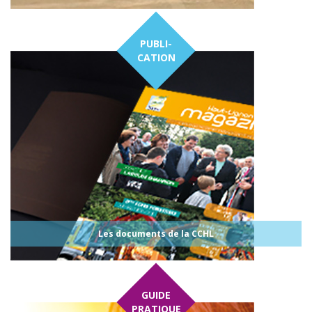
PUBLI-
CATION
Les documents de la CCHL
GUIDE
PRATIQUE