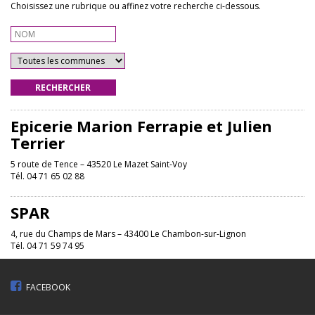
Choisissez une rubrique ou affinez votre recherche ci-dessous.
RECHERCHER
Epicerie Marion Ferrapie et Julien
Terrier
5 route de Tence – 43520 Le Mazet Saint-Voy
Tél. 04 71 65 02 88
SPAR
4, rue du Champs de Mars – 43400 Le Chambon-sur-Lignon
Tél. 04 71 59 74 95
FACEBOOK