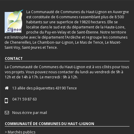
La Communauté de Communes du Haut-Lignon en Auvergne
est constituée de 6 communes rassemblant plus de 8 500
habitants sur une superficie de 19820 hectares. Elle se
localise dans le sud est du département de la Haute-Loire,
proche du Puy-en-Velay et de Saint-Étienne. Notre territoire
est limitrophe avec le département l’Ardèche et regroupe les communes
de Chenereilles, Le Chambon-sur-Lignon, Le Mas de Tence, Le Mazet-
Saint-Voy, Saint-Jeures et Tence.
CONTACT
La Communauté de Communes du Haut-Lignon est à vos côtés pour tous
vos projets. Vous pouvez nous contacter du lundi au vendredi de 9h à
12h et de 14h à 17h. Le mercredi : 9h à 12h.
13 allée des pâquerettes 43190 Tence
04 71 59 87 63
Nous écrire par mail
COMMUNAUTÉ DE COMMUNES DU HAUT-LIGNON
> Marchés publics