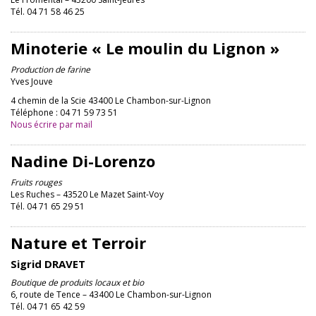
Tél. 04 71 58 46 25
Minoterie « Le moulin du Lignon »
Production de farine
Yves Jouve
4 chemin de la Scie 43400 Le Chambon-sur-Lignon
Téléphone : 04 71 59 73 51
Nous écrire par mail
Nadine Di-Lorenzo
Fruits rouges
Les Ruches – 43520 Le Mazet Saint-Voy
Tél. 04 71 65 29 51
Nature et Terroir
Sigrid DRAVET
Boutique de produits locaux et bio
6, route de Tence – 43400 Le Chambon-sur-Lignon
Tél. 04 71 65 42 59