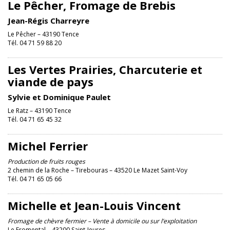
Le Pêcher, Fromage de Brebis
Jean-Régis Charreyre
Le Pêcher – 43190 Tence
Tél. 04 71 59 88 20
Les Vertes Prairies, Charcuterie et
viande de pays
Sylvie et Dominique Paulet
Le Ratz – 43190 Tence
Tél. 04 71 65 45 32
Michel Ferrier
Production de fruits rouges
2 chemin de la Roche – Tirebouras – 43520 Le Mazet Saint-Voy
Tél. 04 71 65 05 66
Michelle et Jean-Louis Vincent
Fromage de chèvre fermier – Vente à domicile ou sur l’exploitation
Le Fromental – 43200 Saint-Jeures