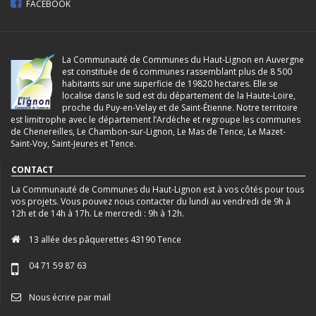
FACEBOOK
La Communauté de Communes du Haut-Lignon en Auvergne
est constituée de 6 communes rassemblant plus de 8 500
habitants sur une superficie de 19820 hectares. Elle se
localise dans le sud est du département de la Haute-Loire,
proche du Puy-en-Velay et de Saint-Étienne. Notre territoire
est limitrophe avec le département l’Ardèche et regroupe les communes
de Chenereilles, Le Chambon-sur-Lignon, Le Mas de Tence, Le Mazet-
Saint-Voy, Saint-Jeures et Tence.
CONTACT
La Communauté de Communes du Haut-Lignon est à vos côtés pour tous
vos projets. Vous pouvez nous contacter du lundi au vendredi de 9h à
12h et de 14h à 17h. Le mercredi : 9h à 12h.
13 allée des pâquerettes 43190 Tence
04 71 59 87 63
Nous écrire par mail