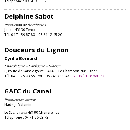
Téléphone : 09 81 95 63 70
Delphine Sabot
Production de framboises…
Joux – 43190 Tence
Tél. 04 71 59 87 80 – 06 84 12 45 20
Douceurs du Lignon
Cyrille Bernard
Chocolaterie – Confiserie – Glacier
8, route de Saint-Agrève – 43400 Le Chambon-sur-Lignon
Tél. 04 71 75 03 85- Port. 06 24 97 00 43 –
Nous écrire par mail
GAEC du Canal
Producteurs locaux
Nadège Valantin
Le Suchairoux 43190 Chenereilles
Téléphone : 04 71 56 03 73