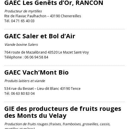
GAEC Les Genêts d’Or, RANCON
Producteur de myrtilles
Rte de Flaviac Paulhachon – 43190 Chenereilles
Tél. 04 71 65 40 03
GAEC Saler et Bol d’Air
Viande bovine Salers
764 route de Mazalibrand 43520 Le Mazet Saint-Voy
Téléphone : 06 06 94 58 84
GAEC Vach’Mont Bio
Produits laitiers et viande
534 rue du Besset – Lieu-dit Blanc 43190 Tence
Tél. 06 63 80 83 04
GIE des producteurs de fruits rouges
des Monts du Velay
Production de fruits rouges (fraises, framboises, groseilles, cassis,
myrtilles et mûres)