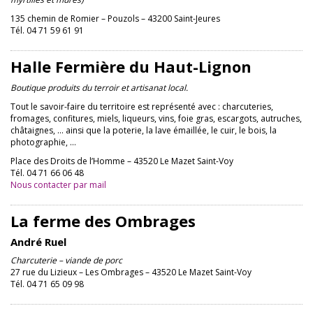
135 chemin de Romier – Pouzols – 43200 Saint-Jeures
Tél. 04 71 59 61 91
Halle Fermière du Haut-Lignon
Boutique produits du terroir et artisanat local.
Tout le savoir-faire du territoire est représenté avec : charcuteries,
fromages, confitures, miels, liqueurs, vins, foie gras, escargots, autruches,
châtaignes, … ainsi que la poterie, la lave émaillée, le cuir, le bois, la
photographie, …
Place des Droits de l’Homme – 43520 Le Mazet Saint-Voy
Tél. 04 71 66 06 48
Nous contacter par mail
La ferme des Ombrages
André Ruel
Charcuterie – viande de porc
27 rue du Lizieux – Les Ombrages – 43520 Le Mazet Saint-Voy
Tél. 04 71 65 09 98