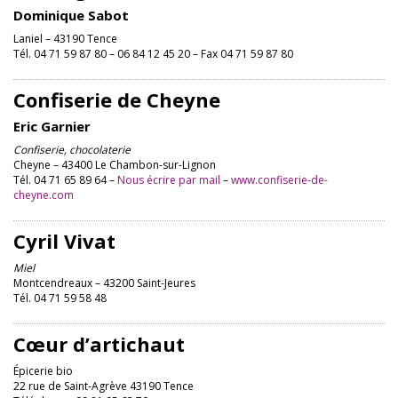
Dominique Sabot
Laniel – 43190 Tence
Tél. 04 71 59 87 80 – 06 84 12 45 20 – Fax 04 71 59 87 80
Confiserie de Cheyne
Eric Garnier
Confiserie, chocolaterie
Cheyne – 43400 Le Chambon-sur-Lignon
Tél. 04 71 65 89 64 –
Nous écrire par mail
–
www.confiserie-de-
cheyne.com
Cyril Vivat
Miel
Montcendreaux – 43200 Saint-Jeures
Tél. 04 71 59 58 48
Cœur d’artichaut
Épicerie bio
22 rue de Saint-Agrève 43190 Tence