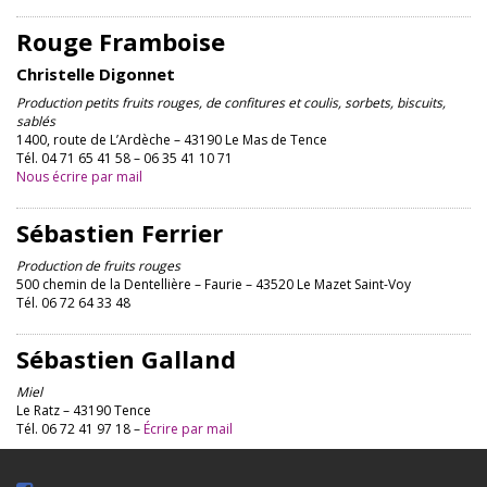
Rouge Framboise
Christelle Digonnet
Production petits fruits rouges, de confitures et coulis, sorbets, biscuits,
sablés
1400, route de L’Ardèche – 43190 Le Mas de Tence
Tél. 04 71 65 41 58 – 06 35 41 10 71
Nous écrire par mail
Sébastien Ferrier
Production de fruits rouges
500 chemin de la Dentellière – Faurie – 43520 Le Mazet Saint-Voy
Tél. 06 72 64 33 48
Sébastien Galland
Miel
Le Ratz – 43190 Tence
Tél. 06 72 41 97 18 –
Écrire par mail